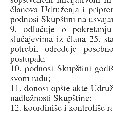
članova Udruženja i pripre
podnosi Skupštini na usvaja
9. odlučuje o pokretanj
slučajevima iz člana 25. s
potrebi, određuje posebn
postupak;
10. podnosi Skupštini godiš
svom radu;
11. donosi opšte akte Udruž
nadležnosti Skupštine;
12. koordiniše i kontroliše 