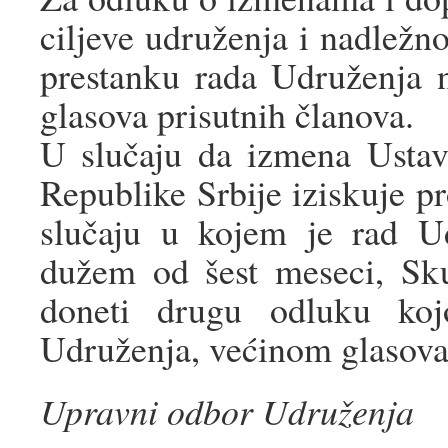
ciljeve udruženja i nadležn
prestanku rada Udruženja 
glasova prisutnih članova.
U slučaju da izmena Ustav
Republike Srbije iziskuje p
slučaju u kojem je rad U
dužem od šest meseci, Sku
doneti drugu odluku ko
Udruženja, većinom glasova 
Upravni odbor Udruženja