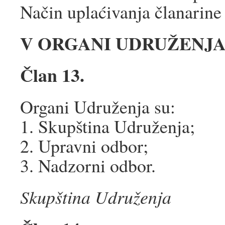
Način uplaćivanja članarine
V ORGANI UDRUŽENJ
Član 13.
Organi Udruženja su:
1. Skupština Udruženja;
2. Upravni odbor;
3. Nadzorni odbor.
Skupština Udruženja