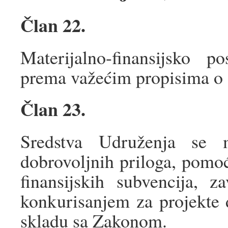
Član 22.
Materijalno-finansijsko 
prema važećim propisima o 
Član 23.
Sredstva Udruženja se m
dobrovoljnih priloga, pomoć
finansijskih subvencija, za
konkurisanjem za projekte d
skladu sa Zakonom.