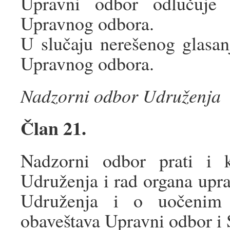
Upravni odbor odlučuje 
Upravnog odbora.
U slučaju nerešenog glasan
Upravnog odbora.
Nadzorni odbor Udruženja
Član 21.
Nadzorni odbor prati i ko
Udruženja i rad organa upra
Udruženja i o uočenim n
obaveštava Upravni odbor i 