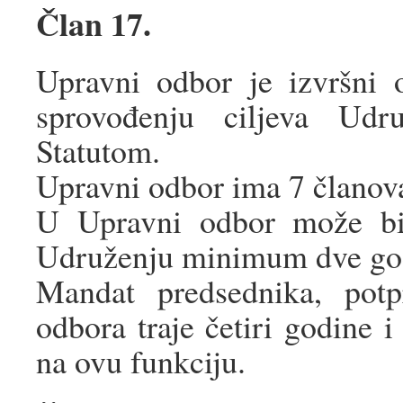
Član 17.
Upravni odbor je izvršni 
sprovođenju ciljeva Udr
Statutom.
Upravni odbor ima 7 članova,
U Upravni odbor može bit
Udruženju minimum dve go
Mandat predsednika, potp
odbora traje četiri godine i
na ovu funkciju.