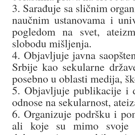
3. Sarađuje sa sličnim organi
naučnim ustanovama i univ
pogledom na svet, ateiz
slobodu mišljenja.
4. Objavljuje javna saopšt
Srbije kao sekularne države
posebno u oblasti medija, ško
5. Objavljuje publikacije i
odnose na sekularnost, ateiz
6. Organizuje podršku i po
ali koje su mimo svoje v