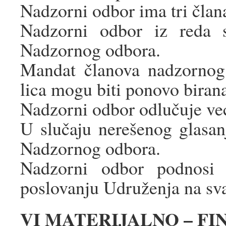
Nadzorni odbor ima tri člana
Nadzorni odbor iz reda s
Nadzornog odbora.
Mandat članova nadzornog o
lica mogu biti ponovo biran
Nadzorni odbor odlučuje ve
U slučaju nerešenog glasan
Nadzornog odbora.
Nadzorni odbor podnosi i
poslovanju Udruženja na sva
VI MATERIJALNO – FI