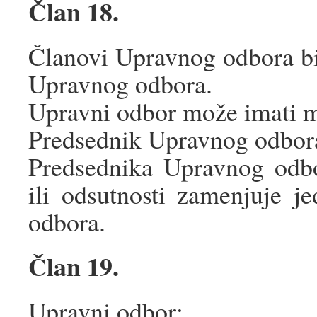
Član 18.
Članovi Upravnog odbora bi
Upravnog odbora.
Upravni odbor može imati m
Predsednik Upravnog odbora
Predsednika Upravnog odbo
ili odsutnosti zamenjuje 
odbora.
Član 19.
Upravni odbor: