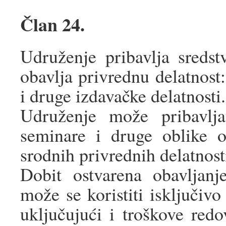
Član 24.
Udruženje pribavlja sreds
obavlja privrednu delatnost:
i druge izdavačke delatnosti.
Udruženje može pribavlja
seminare i druge oblike o
srodnih privrednih delatnost
Dobit ostvarena obavljanj
može se koristiti isključivo
uključujući i troškove red