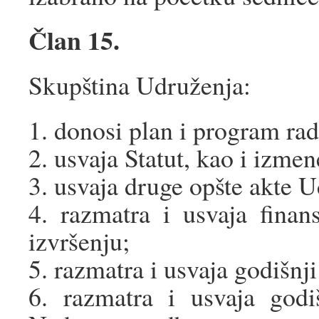
Član 15.
Skupština Udruženja:
1. donosi plan i program rad
2. usvaja Statut, kao i izmen
3. usvaja druge opšte akte 
4. razmatra i usvaja finan
izvršenju;
5. razmatra i usvaja godišnj
6. razmatra i usvaja godi