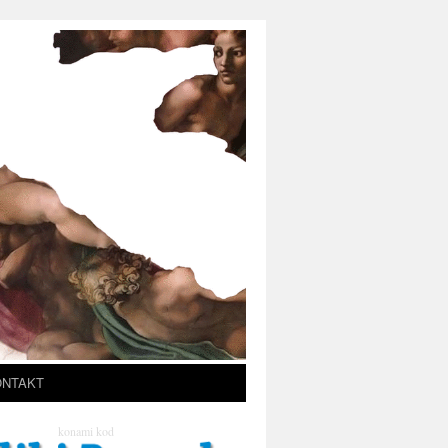
ONTAKT
konami kod