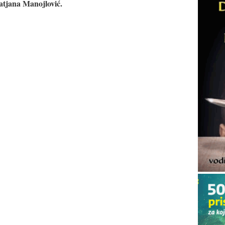
tjana Manojlović.