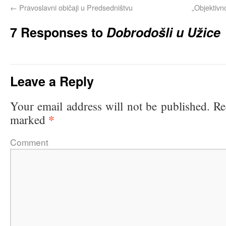
←
Pravoslavni običaji u Predsedništvu
„Objektivn
7 Responses to
Dobrodošli u Užice
Leave a Reply
Your email address will not be published.
Re
*
marked
Comme