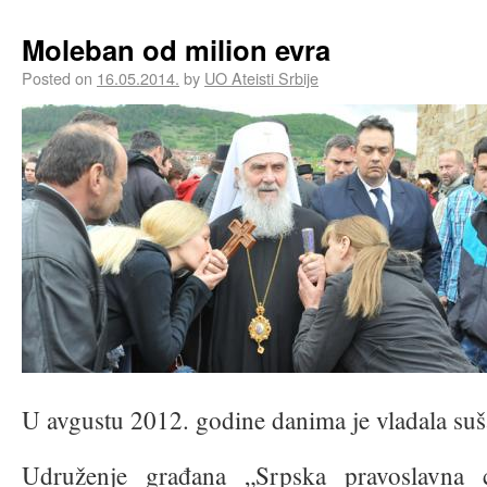
Moleban od milion evra
Posted on
16.05.2014.
by
UO Ateisti Srbije
U avgustu 2012. godine danima je vladala suš
Udruženje građana „Srpska pravoslavna c