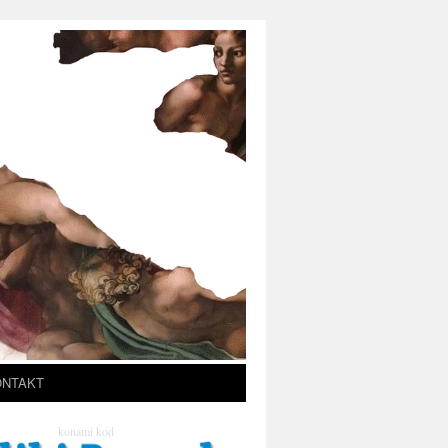
ONTAKT
konami kod