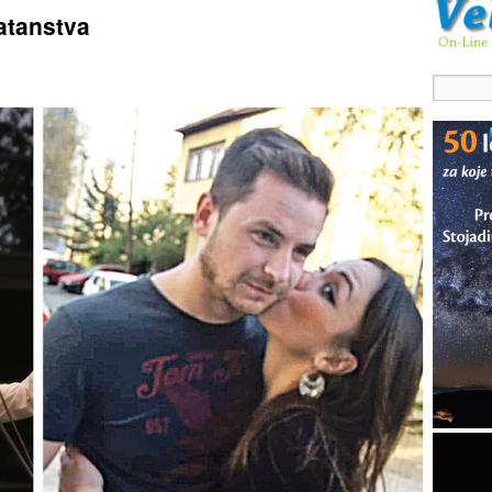
atanstva