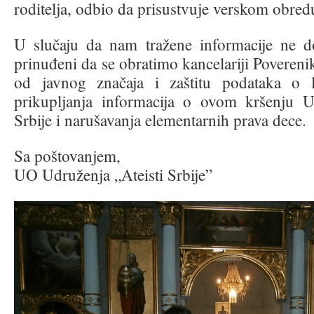
roditelja, odbio da prisustvuje verskom obred
U slučaju da nam tražene informacije ne do
prinuđeni da se obratimo kancelariji Povereni
od javnog značaja i zaštitu podataka o li
prikupljanja informacija o ovom kršenju U
Srbije i narušavanja elementarnih prava dece.
Sa poštovanjem,
UO Udruženja „Ateisti Srbije”