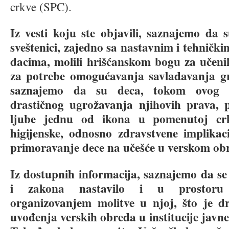
crkve (SPC).
Iz vesti koju ste objavili, saznajemo da s
sveštenici, zajedno sa nastavnim i tehničkim
đacima, molili hrišćanskom bogu za učenik
za potrebe omogućavanja savladavanja gr
saznajemo da su deca, tokom ovog s
drastičnog ugrožavanja njihovih prava, 
ljube jednu od ikona u pomenutoj crk
higijenske, odnosno zdravstvene implikaci
primoravanje dece na učešće u verskom ob
Iz dostupnih informacija, saznajemo da se
i zakona nastavilo i u prostoru
organizovanjem molitve u njoj, što je d
uvođenja verskih obreda u institucije javne