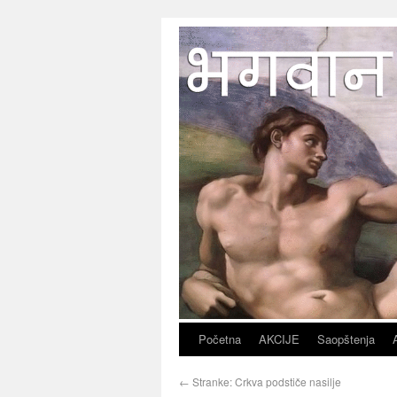
Početna
AKCIJE
Saopštenja
←
Stranke: Crkva podstiče nasilje