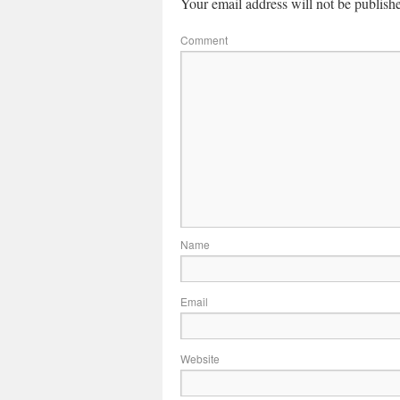
Your email address will not be publish
Co
N
Em
Website