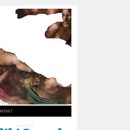
ONTAKT
konami kod