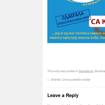
This entry was posted in
Saopštenja
. Bookma
←
Stranke: Crkva podstiče nasilje
Leave a Reply