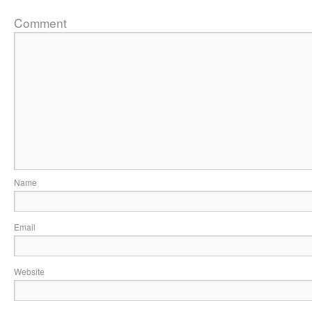
Comme
Na
Ema
Website