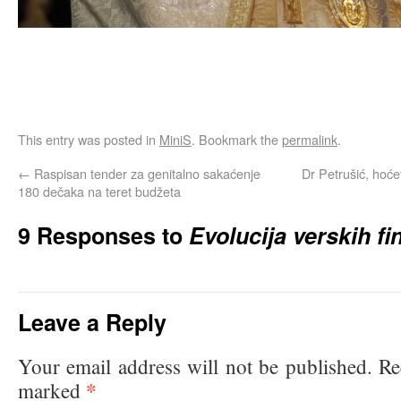
This entry was posted in
MiniS
. Bookmark the
permalink
.
←
Raspisan tender za genitalno sakaćenje
Dr Petrušić, hoćet
180 dečaka na teret budžeta
9 Responses to
Evolucija verskih fi
Leave a Reply
Your email address will not be published.
Re
*
marked