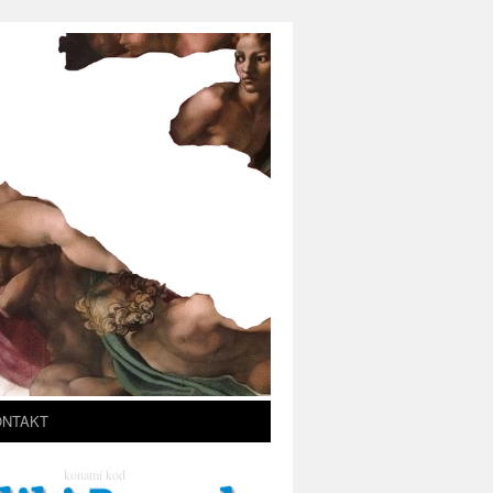
ONTAKT
konami kod